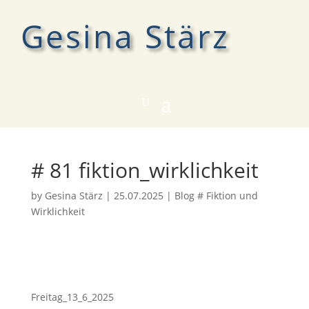
Gesina Stärz
# 81 fiktion_wirklichkeit
by
Gesina Stärz
|
25.07.2025
|
Blog # Fiktion und
Wirklichkeit
Freitag_13_6_2025