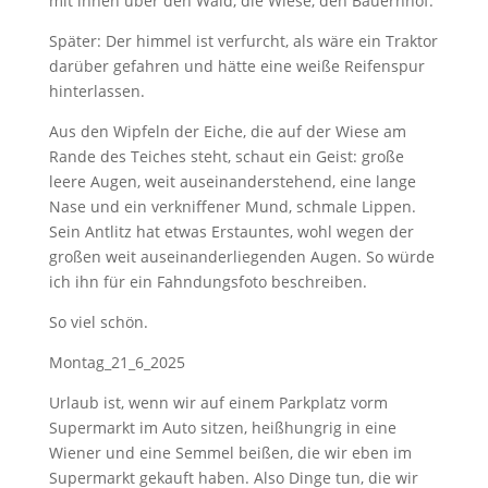
mit ihnen über den Wald, die Wiese, den Bauernhof.
Später: Der himmel ist verfurcht, als wäre ein Traktor
darüber gefahren und hätte eine weiße Reifenspur
hinterlassen.
Aus den Wipfeln der Eiche, die auf der Wiese am
Rande des Teiches steht, schaut ein Geist: große
leere Augen, weit auseinanderstehend, eine lange
Nase und ein verkniffener Mund, schmale Lippen.
Sein Antlitz hat etwas Erstauntes, wohl wegen der
großen weit auseinanderliegenden Augen. So würde
ich ihn für ein Fahndungsfoto beschreiben.
So viel schön.
Montag_21_6_2025
Urlaub ist, wenn wir auf einem Parkplatz vorm
Supermarkt im Auto sitzen, heißhungrig in eine
Wiener und eine Semmel beißen, die wir eben im
Supermarkt gekauft haben. Also Dinge tun, die wir