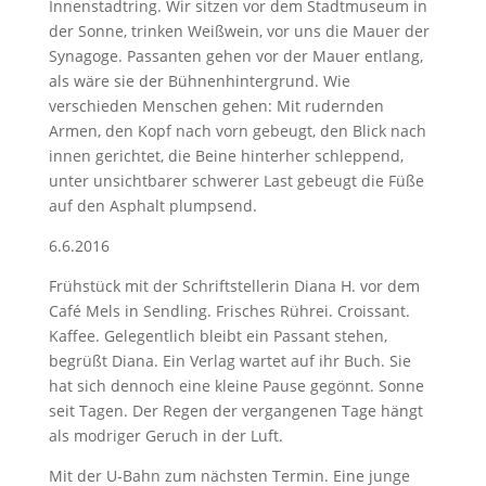
Innenstadtring. Wir sitzen vor dem Stadtmuseum in
der Sonne, trinken Weißwein, vor uns die Mauer der
Synagoge. Passanten gehen vor der Mauer entlang,
als wäre sie der Bühnenhintergrund. Wie
verschieden Menschen gehen: Mit rudernden
Armen, den Kopf nach vorn gebeugt, den Blick nach
innen gerichtet, die Beine hinterher schleppend,
unter unsichtbarer schwerer Last gebeugt die Füße
auf den Asphalt plumpsend.
6.6.2016
Frühstück mit der Schriftstellerin Diana H. vor dem
Café Mels in Sendling. Frisches Rührei. Croissant.
Kaffee. Gelegentlich bleibt ein Passant stehen,
begrüßt Diana. Ein Verlag wartet auf ihr Buch. Sie
hat sich dennoch eine kleine Pause gegönnt. Sonne
seit Tagen. Der Regen der vergangenen Tage hängt
als modriger Geruch in der Luft.
Mit der U-Bahn zum nächsten Termin. Eine junge