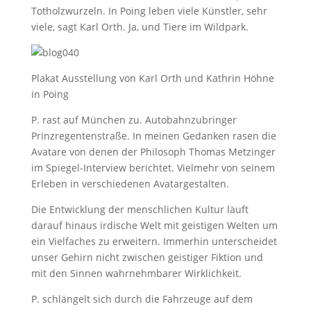
Totholzwurzeln. In Poing leben viele Künstler, sehr
viele, sagt Karl Orth. Ja, und Tiere im Wildpark.
Plakat Ausstellung von Karl Orth und Kathrin Höhne
in Poing
P. rast auf München zu. Autobahnzubringer
Prinzregentenstraße. In meinen Gedanken rasen die
Avatare von denen der Philosoph Thomas Metzinger
im Spiegel-Interview berichtet. Vielmehr von seinem
Erleben in verschiedenen Avatargestalten.
Die Entwicklung der menschlichen Kultur läuft
darauf hinaus irdische Welt mit geistigen Welten um
ein Vielfaches zu erweitern. Immerhin unterscheidet
unser Gehirn nicht zwischen geistiger Fiktion und
mit den Sinnen wahrnehmbarer Wirklichkeit.
P. schlängelt sich durch die Fahrzeuge auf dem