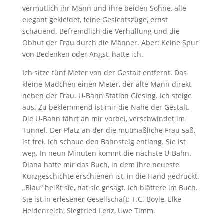
vermutlich ihr Mann und ihre beiden Söhne, alle
elegant gekleidet, feine Gesichtszüge, ernst
schauend. Befremdlich die Verhüllung und die
Obhut der Frau durch die Männer. Aber: Keine Spur
von Bedenken oder Angst, hatte ich.
Ich sitze fünf Meter von der Gestalt entfernt. Das
kleine Mädchen einen Meter, der alte Mann direkt
neben der Frau. U-Bahn Station Giesing. Ich steige
aus. Zu beklemmend ist mir die Nähe der Gestalt.
Die U-Bahn fährt an mir vorbei, verschwindet im
Tunnel. Der Platz an der die mutmaßliche Frau saß,
ist frei. Ich schaue den Bahnsteig entlang. Sie ist
weg. In neun Minuten kommt die nächste U-Bahn.
Diana hatte mir das Buch, in dem ihre neueste
Kurzgeschichte erschienen ist, in die Hand gedrückt.
„Blau“ heißt sie, hat sie gesagt. Ich blättere im Buch.
Sie ist in erlesener Gesellschaft: T.C. Boyle, Elke
Heidenreich, Siegfried Lenz, Uwe Timm.