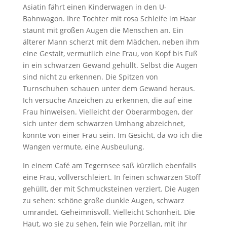
Asiatin fährt einen Kinderwagen in den U-
Bahnwagon. Ihre Tochter mit rosa Schleife im Haar
staunt mit großen Augen die Menschen an. Ein
älterer Mann scherzt mit dem Mädchen, neben ihm
eine Gestalt, vermutlich eine Frau, von Kopf bis Fuß
in ein schwarzen Gewand gehüllt. Selbst die Augen
sind nicht zu erkennen. Die Spitzen von
Turnschuhen schauen unter dem Gewand heraus.
Ich versuche Anzeichen zu erkennen, die auf eine
Frau hinweisen. Vielleicht der Oberarmbogen, der
sich unter dem schwarzen Umhang abzeichnet,
könnte von einer Frau sein. Im Gesicht, da wo ich die
Wangen vermute, eine Ausbeulung.
In einem Café am Tegernsee saß kürzlich ebenfalls
eine Frau, vollverschleiert. In feinen schwarzen Stoff
gehüllt, der mit Schmucksteinen verziert. Die Augen
zu sehen: schöne große dunkle Augen, schwarz
umrandet. Geheimnisvoll. Vielleicht Schönheit. Die
Haut, wo sie zu sehen, fein wie Porzellan, mit ihr