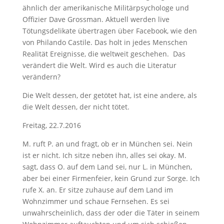
ähnlich der amerikanische Militärpsychologe und
Offizier Dave Grossman. Aktuell werden live
Tötungsdelikate übertragen über Facebook, wie den
von Philando Castile. Das holt in jedes Menschen
Realität Ereignisse, die weltweit geschehen. Das
verändert die Welt. Wird es auch die Literatur
verändern?
Die Welt dessen, der getötet hat, ist eine andere, als
die Welt dessen, der nicht tötet.
Freitag, 22.7.2016
M. ruft P. an und fragt, ob er in München sei. Nein
ist er nicht. Ich sitze neben ihn, alles sei okay. M.
sagt, dass O. auf dem Land sei, nur L. in München,
aber bei einer Firmenfeier, kein Grund zur Sorge. Ich
rufe X. an. Er sitze zuhause auf dem Land im
Wohnzimmer und schaue Fernsehen. Es sei
unwahrscheinlich, dass der oder die Täter in seinem