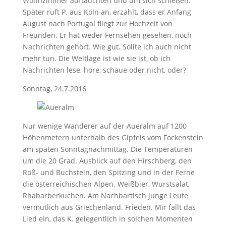
Wohnzimmer auftauchten und um sich schießen.
Später ruft P. aus Köln an, erzählt, dass er Anfang
August nach Portugal fliegt zur Hochzeit von
Freunden. Er hat weder Fernsehen gesehen, noch
Nachrichten gehört. Wie gut. Sollte ich auch nicht
mehr tun. Die Weltlage ist wie sie ist, ob ich
Nachrichten lese, höre, schaue oder nicht, oder?
Sonntag, 24.7.2016
Nur wenige Wanderer auf der Aueralm auf 1200
Höhenmetern unterhalb des Gipfels vom Fockenstein
am späten Sonntagnachmittag. Die Temperaturen
um die 20 Grad. Ausblick auf den Hirschberg, den
Roß- und Buchstein, den Spitzing und in der Ferne
die österreichischen Alpen. Weißbier, Wurstsalat,
Rhabarberkuchen. Am Nachbartisch junge Leute
vermutlich aus Griechenland. Frieden. Mir fällt das
Lied ein, das K. gelegentlich in solchen Momenten