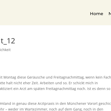
Home
it_12
ichkeit
eit Montag diese Geräusche und Freitagnachmittag, wenn kein Fach
tte halt nicht eher Zeit. Arbeiten und so. Er schickt mich in
tiziert ein Arzt am späten Freitagnachmittag noch. Ist es denn so
Umland in genau diese Arztpraxis in den Münchener Vorort geschic
 mehr – weder im Wartezimmer, noch auf dem Gang, noch in den