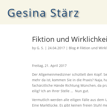
Gesina Stärz
Fiktion und Wirklichke
by
G. S.
|
24.04.2017
|
Blog # Fiktion und Wirkl
Freitag, 21. April 2017
Der Allgemeinmediziner schüttelt den Kopf: S
mehr da ist, kommen Sie in die Praxis? Naja, ha
fachärztliche Hände Richtung München, da prak
eilig? Ich an Ihrer Stelle … Nun gut.
Vermutlich werden alle eiligen Fälle aus dem 
Eine Marktlücke. Es gibt keinen freien Stuhl