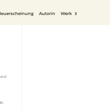
Neuerscheinung
Autorin
Werk
arzt
kt.